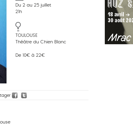
Du 2 au 25 juillet
21h
TOULOUSE
Théâtre du Chien Blanc
De 10€ à 22€
rtager
louse