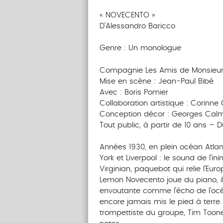
« NOVECENTO »
D’Alessandro Baricco
Genre : Un monologue
Compagnie Les Amis de Monsieu
Mise en scène : Jean-Paul Bibé
Avec : Boris Pomier
Collaboration artistique : Corinne
Conception décor : Georges Calm
Tout public, à partir de 10 ans – 
Années 1930, en plein océan Atla
York et Liverpool : le sound de l’i
Virginian, paquebot qui relie l’E
Lemon Novecento joue du piano, il
envoutante comme l’écho de l’océan
encore jamais mis le pied à terre.
trompettiste du groupe, Tim Tooney,