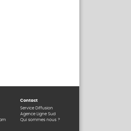
Contact
Service Diffusion
Agence Ligne Sud
dam
Qui sommes nous ?