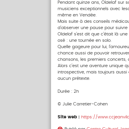
Pendant quinze ans, Oldelaf sur sc
musiciens exceptionnels avec lesq
même en Vendée.
Mais suite à des conseils médicaux
d’observer une pause pour suivre 
Oldelaf s’est dit que c’était là un
osé : une tournée en solo.
Quelle gageure pour lui, l’amoureu
chance aussi de pouvoir retrouve
chansons, les premiers concerts, c
Alors c’est une aventure unique qu
introspective, mais toujours aussi 
aucun prétexte.
Durée : 2h
© Julie Carretier-Cohen
Site web :
https://www.ccjeanvila