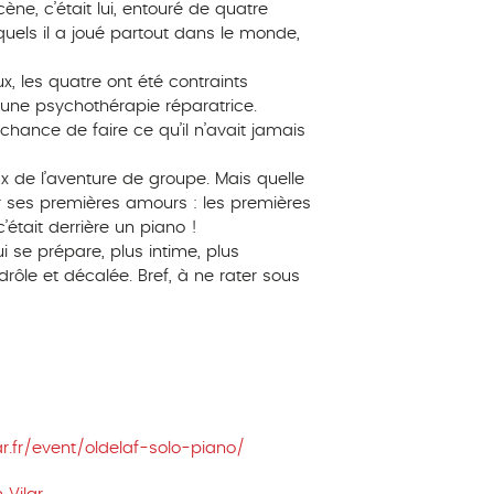
ène, c’était lui, entouré de quatre
uels il a joué partout dans le monde,
, les quatre ont été contraints
une psychothérapie réparatrice.
e chance de faire ce qu’il n’avait jamais
x de l’aventure de groupe. Mais quelle
r ses premières amours : les premières
’était derrière un piano !
i se prépare, plus intime, plus
drôle et décalée. Bref, à ne rater sous
r.fr/event/oldelaf-solo-piano/