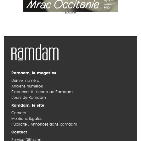
PUBLICITÉ
Ramdam, le magazine
Dernier numéro
Anciens numéros
S’abonner à l’hebdo de Ramdam
L’ours de Ramdam
Ramdam, le site
Contact
Mentions légales
Publicité : Annoncez dans Ramdam
Contact
Service Diffusion