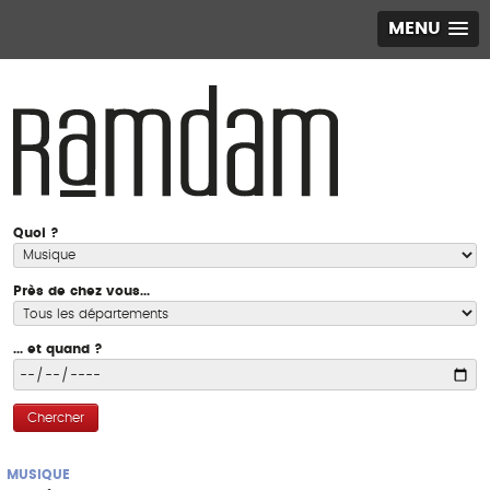
MENU
Quoi ?
Près de chez vous...
... et quand ?
Chercher
MUSIQUE