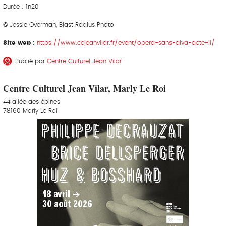
Durée : 1h20
© Jessie Overman, Blast Radius Photo
Site web :
https://www.ccjeanvilar.fr/event/opera-sans-diva-acte-ii/
Publié par
Centre Culturel Jean Vilar
Centre Culturel Jean Vilar, Marly Le Roi
44 allée des épines
78160 Marly Le Roi