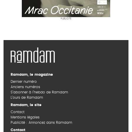
PUBLICITÉ
Ramdam, le magazine
Dernier numéro
Anciens numéros
S’abonner à l’hebdo de Ramdam
L’ours de Ramdam
Ramdam, le site
Contact
Mentions légales
Publicité : Annoncez dans Ramdam
Contact