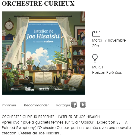
ORCHESTRE CURIEUX
Mardi 17 novembre
20h
MURET
Horizon Pyrénées
Imprimer
Recommander
Partager
ORCHESTRE CURIEUX PRÉSENTE : L’ATELIER DE JOE HISAISHI
Après avoir joué à guichets fermés sur "Clair Obscur : Expedition 33 - A
Painted Symphony", l’Orchestre Curieux part en tournée avec une nouvelle
création "L’Atelier de Joe Hisaishi".