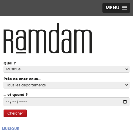
MENU
Quoi ?
Près de chez vous...
... et quand ?
Chercher
MUSIQUE