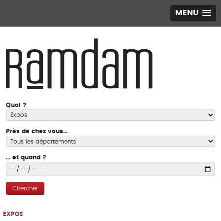
MENU
Quoi ?
Près de chez vous...
... et quand ?
Chercher
EXPOS