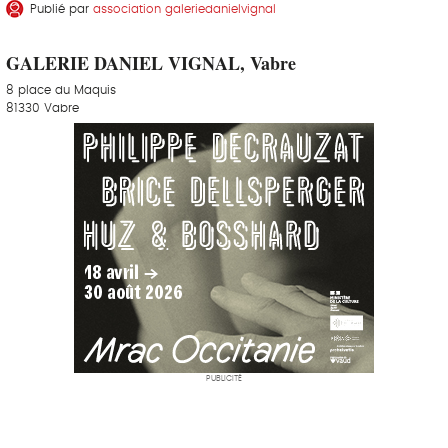
Publié par
association galeriedanielvignal
GALERIE DANIEL VIGNAL, Vabre
8 place du Maquis
81330 Vabre
PUBLICITÉ