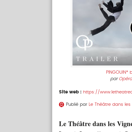
PINGOUIN* b
par
Opéra 
Site web :
https://www.letheatre
Publié par
Le Théâtre dans les
Le Théâtre dans les Vign