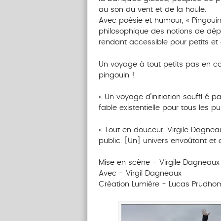
au son du vent et de la houle.
Avec poésie et humour, « Pingoui
philosophique des notions de dép
rendant accessible pour petits et
Un voyage à tout petits pas en c
pingouin !
« Un voyage d’initiation souffl é
fable existentielle pour tous les p
« Tout en douceur, Virgile Dagneau
public. [Un] univers envoûtant et a
Mise en scène - Virgile Dagneaux
Avec - Virgil Dagneaux
Création Lumière - Lucas Prudh