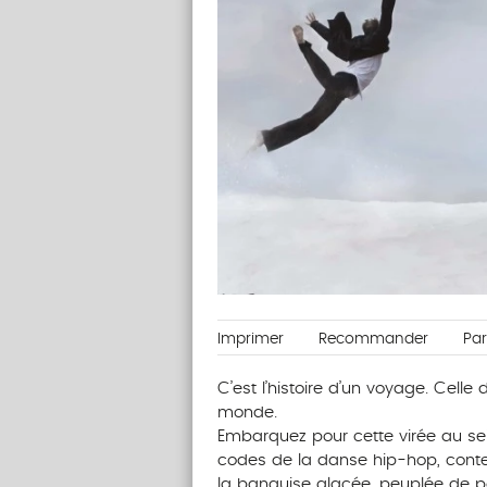
Imprimer
Recommander
Pa
C’est l’histoire d’un voyage. Cell
monde.
Embarquez pour cette virée au se
codes de la danse hip-hop, conte
la banquise glacée, peuplée de po