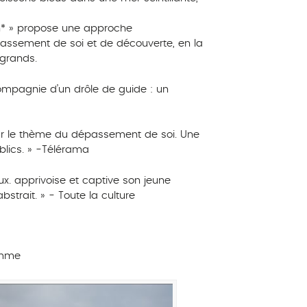
n* » propose une approche
assement de soi et de découverte, en la
 grands.
ompagnie d’un drôle de guide : un
 par le thème du dépassement de soi. Une
ublics. » -Télérama
x. apprivoise et captive son jeune
bstrait. » - Toute la culture
omme