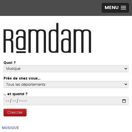
MENU
Quoi ?
Près de chez vous...
... et quand ?
Chercher
MUSIQUE