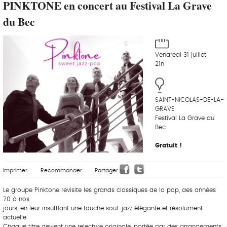
PINKTONE en concert au Festival La Grave
du Bec
Vendredi 31 juillet
21h
SAINT-NICOLAS-DE-LA-
GRAVE
Festival La Grave du
Bec
Gratuit !
Imprimer
Recommander
Partager
Le groupe Pinktone revisite les grands classiques de la pop, des années
70 à nos
jours, en leur insufflant une touche soul-jazz élégante et résolument
actuelle.
Chaque titre devient une relecture originale, portée par des arrangements