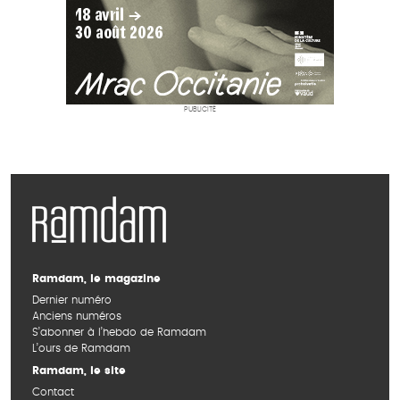
PUBLICITÉ
Ramdam, le magazine
Dernier numéro
Anciens numéros
S’abonner à l’hebdo de Ramdam
L’ours de Ramdam
Ramdam, le site
Contact