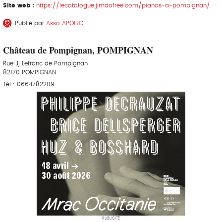
Site web :
https://lecatalogue.jimdofree.com/pianos-a-pompignan/
Publié par
Asso APOIRC
Château de Pompignan, POMPIGNAN
Rue Jj Lefranc de Pompignan
82170 POMPIGNAN
Tél : 0664782209
PUBLICITÉ