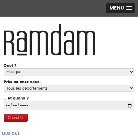
MENU
Quoi ?
Près de chez vous...
... et quand ?
Chercher
MUSIQUE