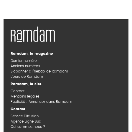
Ramdam, le magazine
Dernier numéro
Anciens numéros
S’abonner à l’hebdo de Ramdam
L’ours de Ramdam
Ramdam, le site
Contact
Mentions légales
Publicité : Annoncez dans Ramdam
Contact
Service Diffusion
Agence Ligne Sud
Qui sommes nous ?