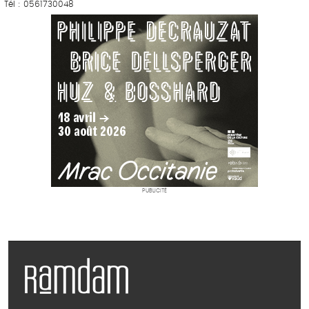
Tél : 0561730048
PUBLICITÉ