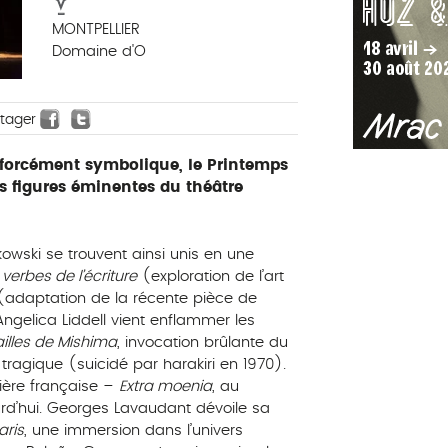
MONTPELLIER
Domaine d'O
rtager
, forcément symbolique, le Printemps
s figures éminentes du théâtre
owski se trouvent ainsi unis en une
 verbes de l’écriture
(exploration de l’art
adaptation de la récente pièce de
Angelica Liddell vient enflammer les
illes de Mishima
, invocation brûlante du
tragique (suicidé par harakiri en 1970).
ère française –
Extra moenia
, au
rd’hui. Georges Lavaudant dévoile sa
aris
, une immersion dans l’univers