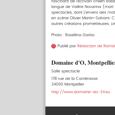
fascinant de l’écrivain chilien Ro
langue de Valère Novarina (mort 
spectacles, dont L’envers des mot
en scène Olivier Martin-Salvant. Ce
autres créations prometteuses,
Le
Photo : Rosellina Garbo
Publié par
Rédaction de Ram
Domaine d'O, Montpellie
Salle spectacle
178 rue de la Carrièrasse
34090 Montpellier
http://www.domaine-do-34.eu