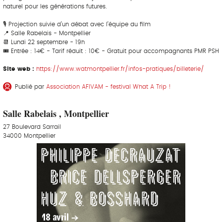
naturel pour les générations futures.
🎙 Projection suivie d’un débat avec l’équipe du film
📍 Salle Rabelais - Montpellier
📆 Lundi 22 septembre - 19h
🎟 Entrée : 14€ - Tarif réduit : 10€ - Gratuit pour accompagnants PMR PSH
Site web :
https://www.watmontpellier.fr/infos-pratiques/billeterie/
Publié par
Association AFIVAM - festival What A Trip !
Salle Rabelais , Montpellier
27 Boulevard Sarrail
34000 Montpellier