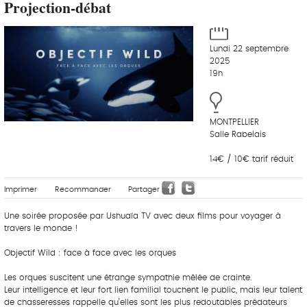
Projection-débat
Lundi 22 septembre
2025
19h
MONTPELLIER
Salle Rabelais
14€ / 10€ tarif réduit
Imprimer
Recommander
Partager
Une soirée proposée par Ushuaïa TV avec deux films pour voyager à
travers le monde !
Objectif Wild : face à face avec les orques
Les orques suscitent une étrange sympathie mêlée de crainte.
Leur intelligence et leur fort lien familial touchent le public, mais leur talent
de chasseresses rappelle qu’elles sont les plus redoutables prédateurs