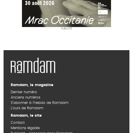
PUBLICITÉ
Ramdam, le magazine
Dernier numéro
Anciens numéros
S’abonner à l’hebdo de Ramdam
L’ours de Ramdam
Ramdam, le site
Contact
Mentions légales