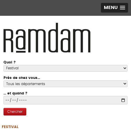
MENU
Quoi ?
Près de chez vous...
... et quand ?
Chercher
FESTIVAL