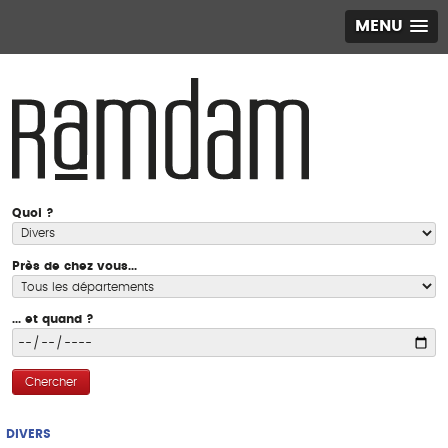
MENU
Quoi ?
Près de chez vous...
... et quand ?
Chercher
DIVERS