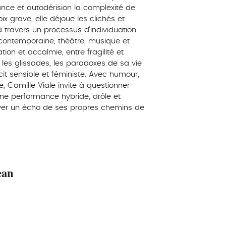
ance et autodérision la complexité de
ix grave, elle déjoue les clichés et
 travers un processus d’individuation
contemporaine, théâtre, musique et
ion et accalmie, entre fragilité et
 les glissades, les paradoxes de sa vie
it sensible et féministe. Avec humour,
, Camille Viale invite à questionner
n. Une performance hybride, drôle et
uver un écho de ses propres chemins de
ean