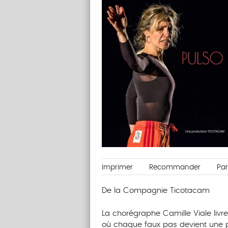
Imprimer
Recommander
Pa
De la Compagnie Ticotacam
La chorégraphe Camille Viale livre
où chaque faux pas devient une pr