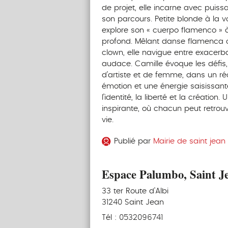
de projet, elle incarne avec puiss
son parcours. Petite blonde à la vo
explore son « cuerpo flamenco » à
profond. Mêlant danse flamenca 
clown, elle navigue entre exacerbat
audace. Camille évoque les défis,
d’artiste et de femme, dans un réc
émotion et une énergie saisissante
l’identité, la liberté et la créatio
inspirante, où chacun peut retro
vie.
Publié par
Mairie de saint jean
Espace Palumbo, Saint J
33 ter Route d'Albi
31240 Saint Jean
Tél : 0532096741