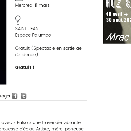
Mercredi 11 mars
SAINT JEAN
Espace Palumbo
Gratuit (Spectacle en sortie de
résidence)
Gratuit !
rtager
 avec « Pulso » une traversée vibrante
ouesse d’éclat. Artiste, mère, porteuse