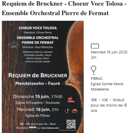
Requiem de Bruckner - Choeur Voce Tolosa -
Ensemble Orchestral Pierre de Fermat
Mercredi 18 juin 2025
21h
PIBRAC
Eglise Sainte Marie
Madeleine
18€ - 10€ - Gratuit
pour les moins de 18
ans