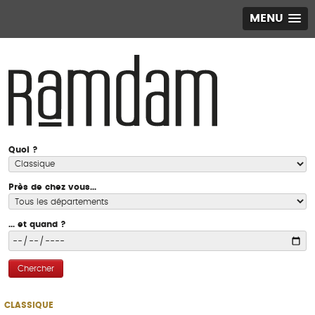
MENU
Quoi ?
Près de chez vous...
... et quand ?
Chercher
CLASSIQUE