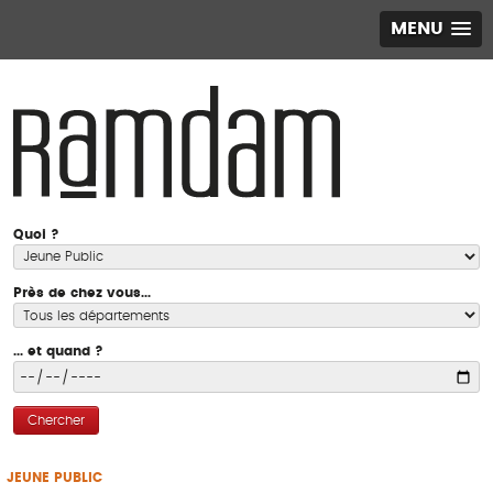
MENU
Quoi ?
Près de chez vous...
... et quand ?
Chercher
JEUNE PUBLIC