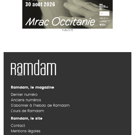
PUBLICITÉ
Ramdam, le magazine
Dernier numéro
Anciens numéros
S’abonner à l’hebdo de Ramdam
L’ours de Ramdam
Ramdam, le site
Contact
Mentions légales