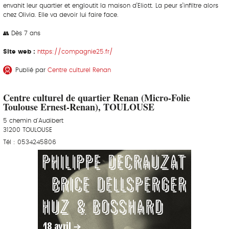
envahit leur quartier et engloutit la maison d’Eliott. La peur s’infiltre alors
chez Olivia. Elle va devoir lui faire face.
👥 Dès 7 ans
Site web :
https://compagnie25.fr/
Publié par
Centre culturel Renan
Centre culturel de quartier Renan (Micro-Folie
Toulouse Ernest-Renan), TOULOUSE
5 chemin d'Audibert
31200 TOULOUSE
Tél : 0534245806