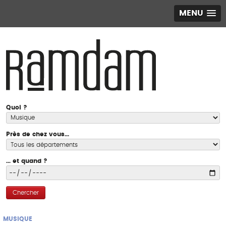
MENU
Quoi ?
Près de chez vous...
... et quand ?
Chercher
MUSIQUE