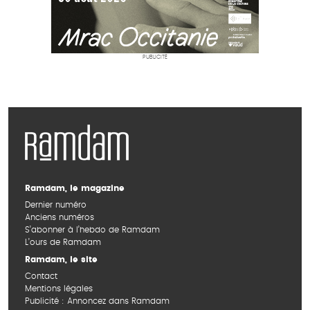
PUBLICITÉ
Ramdam, le magazine
Dernier numéro
Anciens numéros
S’abonner à l’hebdo de Ramdam
L’ours de Ramdam
Ramdam, le site
Contact
Mentions légales
Publicité : Annoncez dans Ramdam