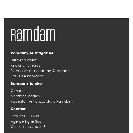
Ramdam, le magazine
Dernier numéro
Anciens numéros
S’abonner à l’hebdo de Ramdam
L’ours de Ramdam
Ramdam, le site
Contact
Mentions légales
Publicité : Annoncez dans Ramdam
Contact
Service Diffusion
Agence Ligne Sud
Qui sommes nous ?