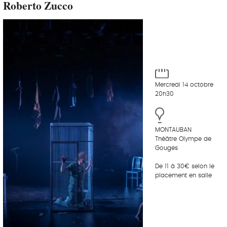
Roberto Zucco
Mercredi 14 octobre
20h30
MONTAUBAN
Théâtre Olympe de
Gouges
De 11 à 30€ selon le
placement en salle