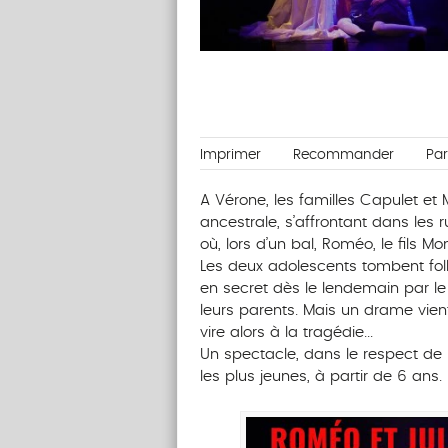
Imprimer
Recommander
Pa
A Vérone, les familles Capulet et
ancestrale, s’affrontant dans les 
où, lors d’un bal, Roméo, le fils Mon
Les deux adolescents tombent foll
en secret dès le lendemain par le F
leurs parents. Mais un drame vient
vire alors à la tragédie...
Un spectacle, dans le respect de 
les plus jeunes, à partir de 6 ans.