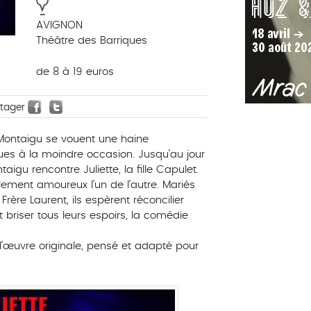
AVIGNON
Théâtre des Barriques
de 8 à 19 euros
rtager
 Montaigu se vouent une haine
rues à la moindre occasion. Jusqu’au jour
taigu rencontre Juliette, la fille Capulet.
ement amoureux l’un de l’autre. Mariés
rère Laurent, ils espèrent réconcilier
 briser tous leurs espoirs, la comédie
l’œuvre originale, pensé et adapté pour