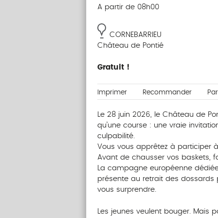
A partir de 08h00
CORNEBARRIEU
Château de Pontié
Gratuit !
Imprimer
Recommander
Pa
Le 28 juin 2026, le Château de Pon
qu’une course : une vraie invitat
culpabilité.
Vous vous apprêtez à participer 
Avant de chausser vos baskets, f
La campagne européenne dédiée 
présente au retrait des dossards p
vous surprendre.
Les jeunes veulent bouger. Mais pas