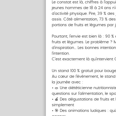
Le constat est là, chiffres à l’ap
jeunes hommes de 18 à 24 ans n’
d’activité physique. Pire, 39 % de
assis. Côté alimentation, 73 % d
portions de fruits et légumes par 
Pourtant, l’envie est bien là : 90
fruits et légumes. Le problème ?
d’inspiration… Les bonnes intenti
l’intention.
C’est exactement là qu’intervient
Un stand 100 % gratuit pour bouge
Au cœur de l’événement, le stan
la journée avec :
• 🥗 Une diététicienne nutritionni
questions sur l’alimentation, le sp
• 🍎 Des dégustations de fruits et 
simplement
• 🎯 Des animations ludiques : quiz