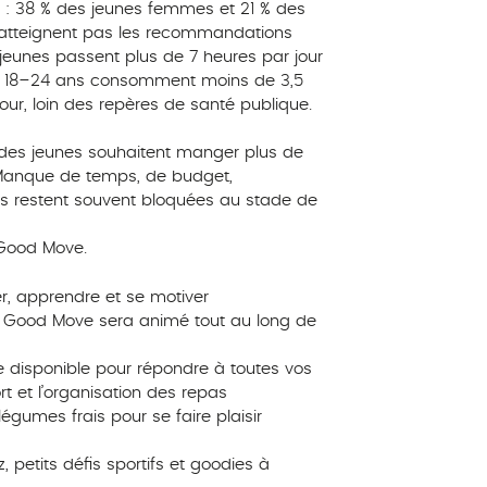
pui : 38 % des jeunes femmes et 21 % des
atteignent pas les recommandations
s jeunes passent plus de 7 heures par jour
es 18–24 ans consomment moins de 3,5
jour, loin des repères de santé publique.
 % des jeunes souhaitent manger plus de
 Manque de temps, de budget,
ons restent souvent bloquées au stade de
 Good Move.
r, apprendre et se motiver
d Good Move sera animé tout au long de
ste disponible pour répondre à toutes vos
ort et l’organisation des repas
légumes frais pour se faire plaisir
, petits défis sportifs et goodies à