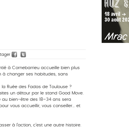
rtager
tié à Cornebarrieu accueille bien plus
ion à changer ses habitudes, sans
à la Ruée des Fadas de Toulouse ?
aites un détour par le stand Good Move.
au bien-être des 18–34 ans sera
our vous accueillir, vous conseiller… et
ser à l’action, c’est une autre histoire.