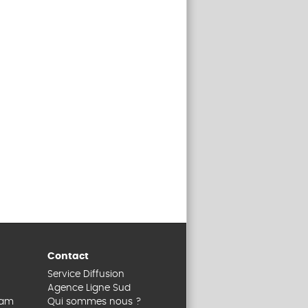
Contact
Service Diffusion
Agence Ligne Sud
dam
Qui sommes nous ?