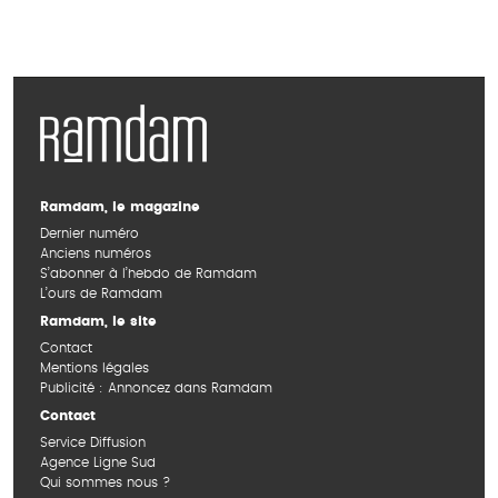
Ramdam, le magazine
Dernier numéro
Anciens numéros
S’abonner à l’hebdo de Ramdam
L’ours de Ramdam
Ramdam, le site
Contact
Mentions légales
Publicité : Annoncez dans Ramdam
Contact
Service Diffusion
Agence Ligne Sud
Qui sommes nous ?