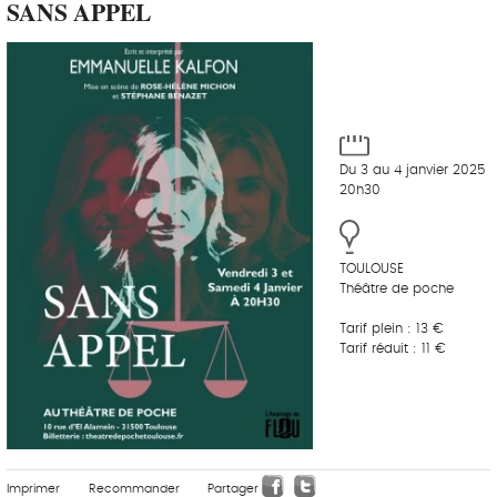
SANS APPEL
Du 3 au 4 janvier 2025
20h30
TOULOUSE
Théâtre de poche
Tarif plein : 13 €
Tarif réduit : 11 €
Imprimer
Recommander
Partager