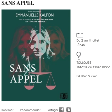
SANS APPEL
Du 2 au 11 juillet
18h45
TOULOUSE
Théâtre du Chien Blanc
De 10€ à 22€
Imprimer
Recommander
Partager