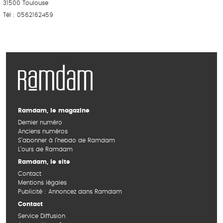
31500 Toulouse
Tél : 0562162459
Ramdam, le magazine
Dernier numéro
Anciens numéros
S’abonner à l’hebdo de Ramdam
L’ours de Ramdam
Ramdam, le site
Contact
Mentions légales
Publicité : Annoncez dans Ramdam
Contact
Service Diffusion