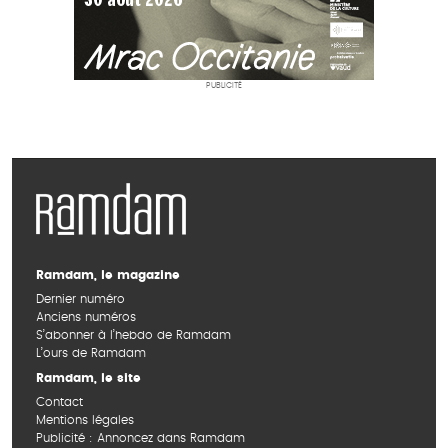
PUBLICITÉ
Ramdam, le magazine
Dernier numéro
Anciens numéros
S’abonner à l’hebdo de Ramdam
L’ours de Ramdam
Ramdam, le site
Contact
Mentions légales
Publicité : Annoncez dans Ramdam