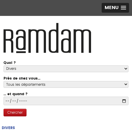
MENU
Quoi ?
Près de chez vous...
... et quand ?
Chercher
DIVERS