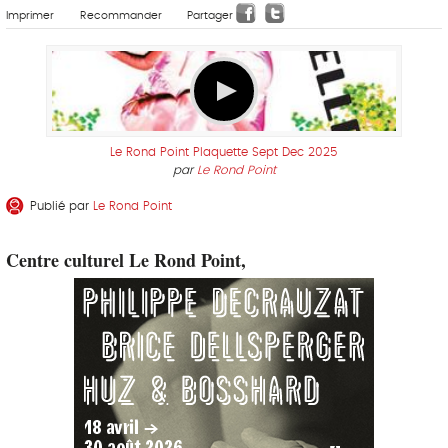
Imprimer
Recommander
Partager
Le Rond Point Plaquette Sept Dec 2025
par
Le Rond Point
Publié par
Le Rond Point
Centre culturel Le Rond Point,