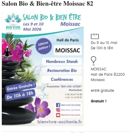
Salon Bio & Bien-être Moissac 82
Du 9 au 10 mai
De 10H à 18H
MOISSAC
Hall de Paris 82200
Moissac
entré gratuite
Gratuit !