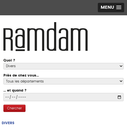
MENU
Quoi ?
Près de chez vous...
... et quand ?
Chercher
DIVERS