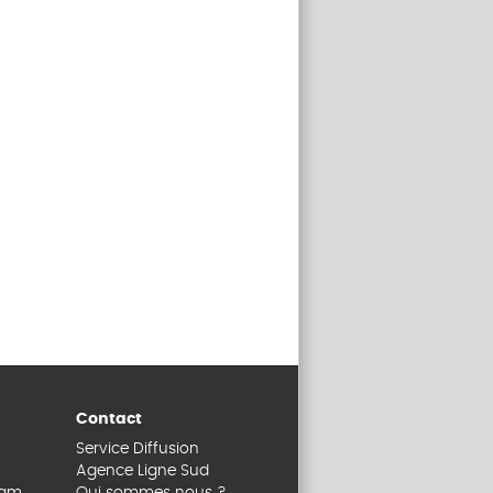
Contact
Service Diffusion
Agence Ligne Sud
dam
Qui sommes nous ?