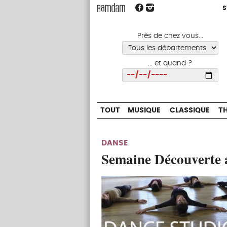
S
S
TOUT
MUSIQUE
CLASSIQUE
Près de chez vous...
... et quand ?
Choisir
TOUT
MUSIQUE
CLASSIQUE
T
DANSE
Semaine Découverte 