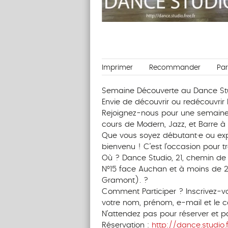
Imprimer
Recommander
Pa
Semaine Découverte au Dance Stud
Envie de découvrir ou redécouvrir
Rejoignez-nous pour une semaine
cours de Modern, Jazz, et Barre à 
Que vous soyez débutant·e ou exp
bienvenu ! C’est l’occasion pour t
Où ? Dance Studio, 21, chemin de
N°15 face Auchan et à moins de 
Gramont). ?
Comment Participer ? Inscrivez-
votre nom, prénom, e-mail et le c
N’attendez pas pour réserver et 
Réservation :
http://dance.studio.f