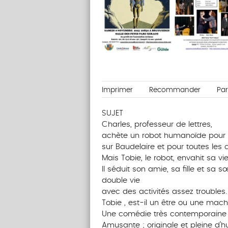
Imprimer
Recommander
Pa
SUJET
Charles, professeur de lettres,
achète un robot humanoïde pour l
sur Baudelaire et pour toutes les 
Mais Tobie, le robot, envahit sa vie
Il séduit son amie, sa fille et sa
double vie
avec des activités assez troubles.
Tobie , est-il un être ou une mach
Une comédie très contemporaine 
Amusante ; originale et pleine d’