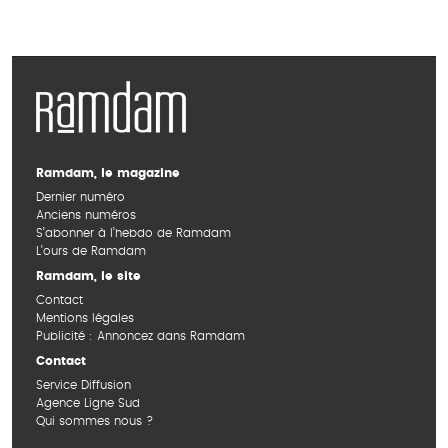
Ramdam, le magazine
Dernier numéro
Anciens numéros
S’abonner à l’hebdo de Ramdam
L’ours de Ramdam
Ramdam, le site
Contact
Mentions légales
Publicité : Annoncez dans Ramdam
Contact
Service Diffusion
Agence Ligne Sud
Qui sommes nous ?