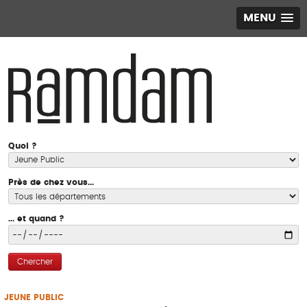
MENU
Quoi ?
Près de chez vous...
... et quand ?
Chercher
JEUNE PUBLIC