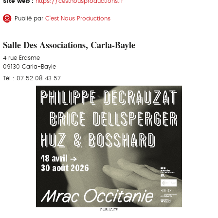
Site web :
https://cestnousproductions.fr
Publié par
C’est Nous Productions
Salle Des Associations, Carla-Bayle
4 rue Erasme
09130 Carla-Bayle
Tél : 07 52 08 43 57
PUBLICITÉ