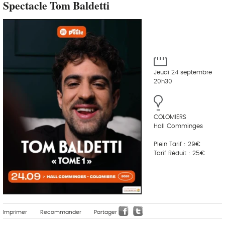
Spectacle Tom Baldetti
Jeudi 24 septembre
20h30
COLOMIERS
Hall Comminges
Plein Tarif : 29€
Tarif Réduit : 25€
Imprimer
Recommander
Partager