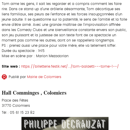
Tom aime les gens, il sait les regarder et a compris comment les faire
rire. Dans ce stand up d’une drôlerie désarmante, Tom décortique ses
liens familiaux, ses peurs de l’enfance et les forces insoupçonnées d’un
jeune adulte. Il se questionne sur la paternité, le sens de l’amitié et la folle
envie d’être aimé. Avec une grande maîtrise de l’improvisation affinée
dans les Comedy Clubs et une bienveillance constante envers son public,
son jeu puissant et la justesse de son texte font de ce spectacle un
moment pas comme les autres, dont on se rappellera longtemps.
PS : prenez aussi une place pour votre mère, elle va tellement kiffer.
Durée du spectacle : 1h15
Mise en scène par : Marion Mezadorian
Site web :
https://billetterie.festik.net/.../tom-baldetti---tome-1--/
Publié par
Mairie de Colomiers
Hall Comminges , Colomiers
Place des Fêtes
31770 Colomiers
Tél : 05 61 15 23 82