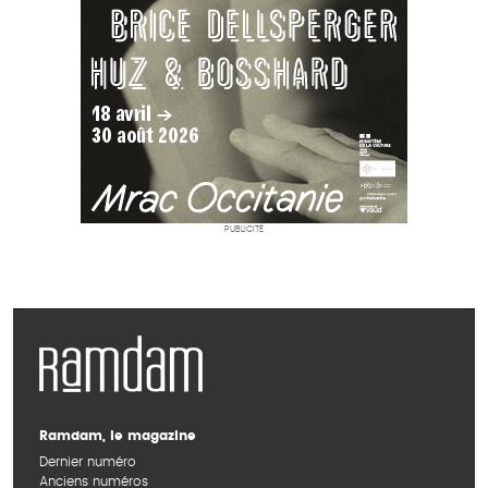
PUBLICITÉ
Ramdam, le magazine
Dernier numéro
Anciens numéros