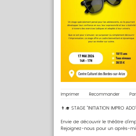
Imprimer
Recommander
Pa
👨‍🎓 STAGE "INITIATION IMPRO ADO"
Envie de découvrir le théâtre d’im
Rejoignez-nous pour un après-mid