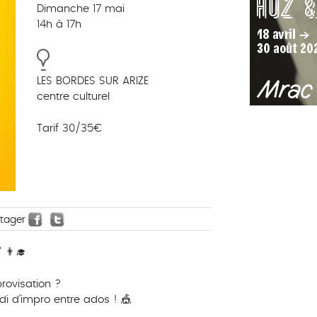
Dimanche 17 mai
14h à 17h
LES BORDES SUR ARIZE
centre culturel
Tarif 30/35€
rtager
 👨‍🎓
provisation ?
i d’impro entre ados ! 🎪