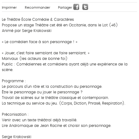
Imprimer
Recommander
Partager
Le Théâtre École Comédie & Caractères
Propose un stage Théâtre cet été en Occitanie, dans le Lot (46)
Animé par Serge Krakowski
« Le comédien face à son personnage ! »
« Jouer, c’est faire semblant de faire semblant. »
Marivaux (les acteurs de bonne foi)
Public : Comédiennes et comédiens ayant déjà une expérience de la
scène.
Programme :
Le parcours d’un rôle et la construction du personnage.
Être le personnage ou jouer le personnage ?
Travail de scènes sur le théâtre classique et contemporain.
La technique au service du jeu. (Corps, Diction, Phrasé, Respiration).
Préconisation :
Venir avec un texte théâtral déjà travaillé.
Lire Andromaque de Jean Racine et choisir son personnage.
Serge Krakowski