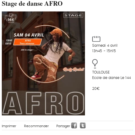
Stage de danse AFRO
Samedi 4 avril
13h45 - 15h15
TOULOUSE
Ecole de danse Le 144
20€
Imprimer
Recommander
Partager