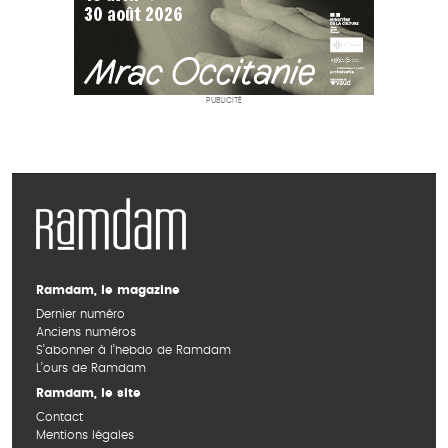
PUBLICITÉ
Ramdam, le magazine
Dernier numéro
Anciens numéros
S’abonner à l’hebdo de Ramdam
L’ours de Ramdam
Ramdam, le site
Contact
Mentions légales