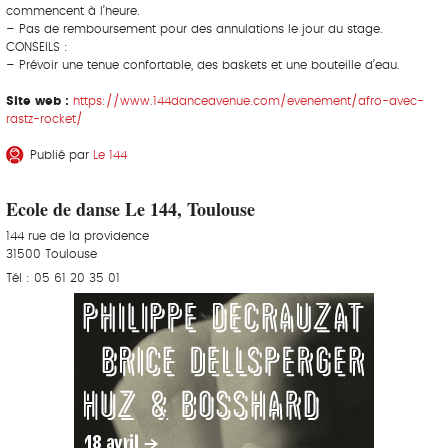
commencent à l’heure.
– Pas de remboursement pour des annulations le jour du stage.
CONSEILS :
– Prévoir une tenue confortable, des baskets et une bouteille d’eau.
Site web :
https://www.144danceavenue.com/evenement/afro-avec-
rastz-rocket/
Publié par
Le 144
Ecole de danse Le 144, Toulouse
144 rue de la providence
31500 Toulouse
Tél : 05 61 20 35 01