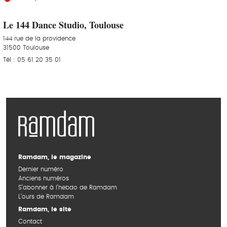
Le 144 Dance Studio, Toulouse
144 rue de la providence
31500 Toulouse
Tél : 05 61 20 35 01
Ramdam, le magazine
Dernier numéro
Anciens numéros
S’abonner à l’hebdo de Ramdam
L’ours de Ramdam
Ramdam, le site
Contact