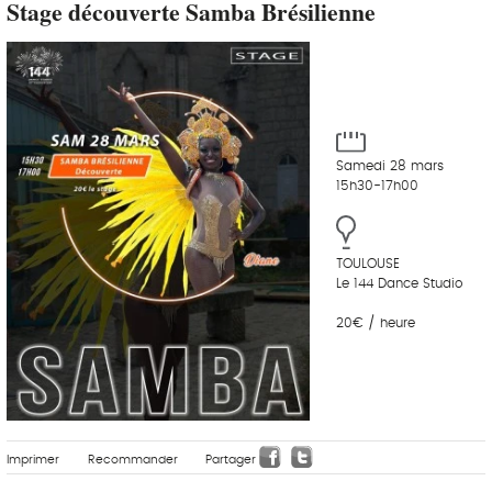
Stage découverte Samba Brésilienne
Samedi 28 mars
15h30-17h00
TOULOUSE
Le 144 Dance Studio
20€ / heure
Imprimer
Recommander
Partager