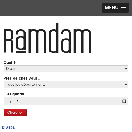
MENU
Quoi ?
Près de chez vous...
... et quand ?
Chercher
DIVERS