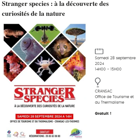
Stranger species : à la découverte des
curiosités de la nature
Samedi 28 septembre
2024
14H00 - 15H00
CRANSAC
Office de Tourisme et
du Thermalisme
Gratuit !