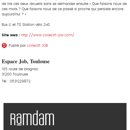
de lire ces deux recueils sans se demander ensuite « Que faisons nous de
ces mots ? Que faisons nous de ce passé si proche qui persiste encore
aujourd’hui ? »
Bus L1 et 70 Station vélo 240
Site web :
http://www.collectif-job.com/
Publié par
collectif JOB
Espace Job, Toulouse
105 route de blagnac
31200 Toulouse
Tél : 0531229872