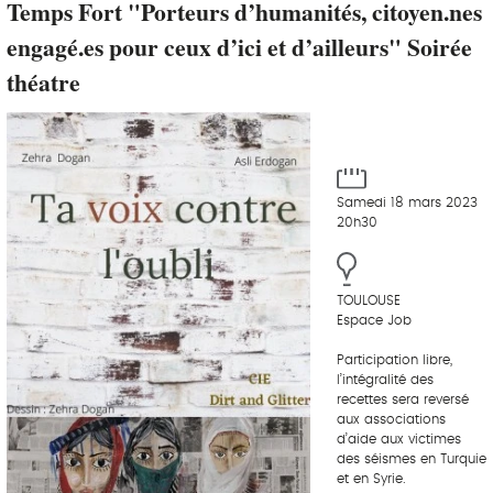
Temps Fort "Porteurs d’humanités, citoyen.nes
engagé.es pour ceux d’ici et d’ailleurs" Soirée
théatre
Samedi 18 mars 2023
20h30
TOULOUSE
Espace Job
Participation libre,
l’intégralité des
recettes sera reversé
aux associations
d’aide aux victimes
des séismes en Turquie
et en Syrie.