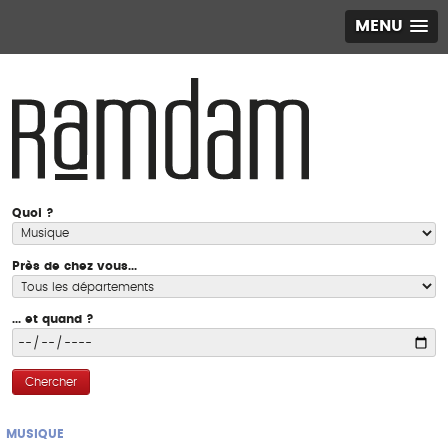
MENU
Quoi ?
Près de chez vous...
... et quand ?
Chercher
MUSIQUE