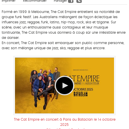
Imprimer
Recommander
Partager
Formé en 1999 à Melbourne, The Cat Empire entretient sa notoriété de
groupe funk festif. Les Australiens mélangent de façon éclectique les
influences jazz, reggae, funk, latino, hip-hop, rock, ska et tzigane. Sur
scène, avec un enthousiasme aussi contagieux et leur musique
tonitruante, The Cat Empire vous donnera à coup sûr une irrésistible envie
de danser.
En concert, The Cat Empire sait embarquer son public comme personne,
avec son mélange unique de jazz, ska, reggae et plus encore.
The Cat Empire en concert à Paris au Bataclan le 14 octobre
2025