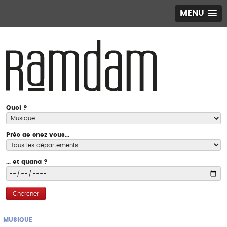
MENU
Quoi ?
Près de chez vous...
... et quand ?
Chercher
MUSIQUE