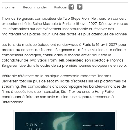
Imprimer
Recommander
Partager
Thomas Bergersen, compositeur de Two Steps From Hell, sera en concert
exceptionnel à La Seine Musicale à Paris le 16 avril 2027. Découvrez toutes
les informations sur cet événement incontournable et réservez dès
maintenant vos places pour l’une des dates les plus attendues de l’année.
Les fans de musique épique ont rendez-vous à Paris le 16 avril 2027 pour
assister au concert de Thomas Bergersen à La Seine Musicale. Le célèbre
compositeur norvégien, connu dans le monde entier pour être le
cofondateur de Two Steps From Hell, présentera son spectacle Thomas
Bergersen Live dans le cadre de sa première tournée européenne en solo.
Véritable référence de la musique orchestrale moderne, Thomas
Bergersen totalise plus de sept milliards d’écoutes sur les plateformes de
streaming. Ses compositions ont accompagné les bandes-annonces de
films à succès tels que Interstellar, Star Trek ou encore Harry Potter,
contribuant à faire de son style musical une signature reconnue à
l’international.