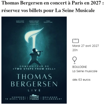
Thomas Bergersen en concert à Paris en 2027 :
réservez vos billets pour La Seine Musicale
Mardi 27 avril 2027
20h
BOULOGNE
La Seine musicale
dès 63 euros