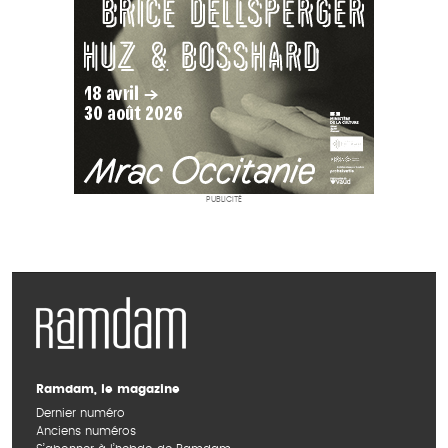
PUBLICITÉ
Ramdam, le magazine
Dernier numéro
Anciens numéros