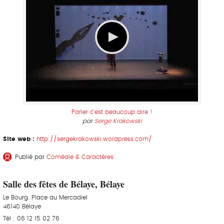
Parler c'est beaucoup dire !
par
Serge Krakowski
Site web :
http://sergekrakowski.wordpress.com/
Publié par
Comédie & Caractères
Salle des fêtes de Bélaye, Bélaye
Le Bourg. Place du Mercadiel
46140 Bélaye
Tél : 06 12 15 02 76