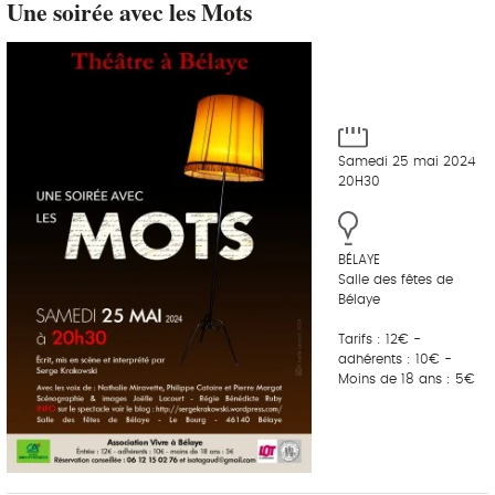
Une soirée avec les Mots
Samedi 25 mai 2024
20H30
BÉLAYE
Salle des fêtes de
Bélaye
Tarifs : 12€ -
adhérents : 10€ -
Moins de 18 ans : 5€