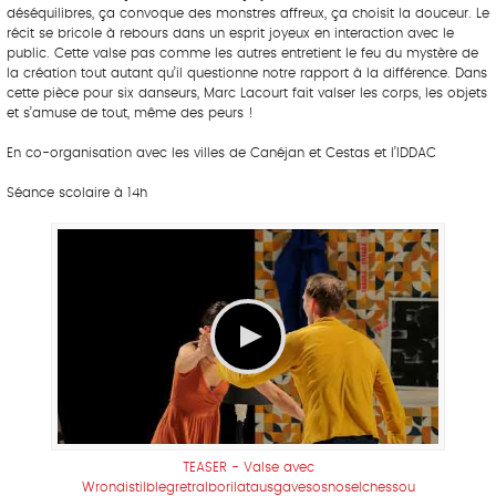
déséquilibres, ça convoque des monstres affreux, ça choisit la douceur. Le
récit se bricole à rebours dans un esprit joyeux en interaction avec le
public. Cette valse pas comme les autres entretient le feu du mystère de
la création tout autant qu’il questionne notre rapport à la différence. Dans
cette pièce pour six danseurs, Marc Lacourt fait valser les corps, les objets
et s’amuse de tout, même des peurs !
En co-organisation avec les villes de Canéjan et Cestas et l’IDDAC
Séance scolaire à 14h
TEASER - Valse avec
Wrondistilblegretralborilatausgavesosnoselchessou