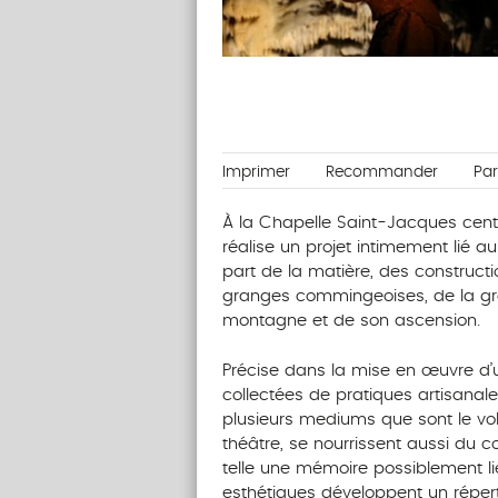
Imprimer
Recommander
Pa
À la Chapelle Saint-Jacques centr
réalise un projet intimement lié au
part de la matière, des construct
granges commingeoises, de la gro
montagne et de son ascension.
Précise dans la mise en œuvre d’u
collectées de pratiques artisanales
plusieurs mediums que sont le volu
théâtre, se nourrissent aussi du 
telle une mémoire possiblement lié
esthétiques développent un répert