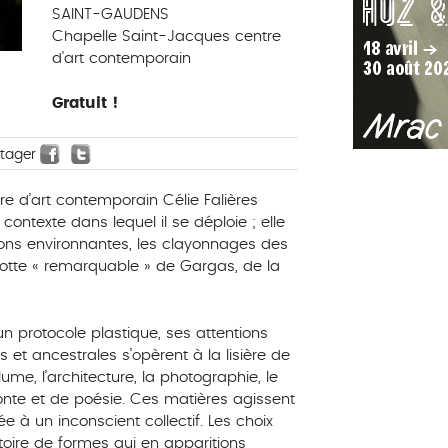
SAINT-GAUDENS
Chapelle Saint-Jacques centre
d'art contemporain
Gratuit !
rtager
e d’art contemporain Célie Falières
 contexte dans lequel il se déploie ; elle
ions environnantes, les clayonnages des
tte « remarquable » de Gargas, de la
n protocole plastique, ses attentions
 et ancestrales s’opèrent à la lisière de
me, l’architecture, la photographie, le
conte et de poésie. Ces matières agissent
e à un inconscient collectif. Les choix
oire de formes qui en apparitions