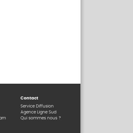
Contact
Service Diffusion
Agence Ligne Sud
dam
Qui sommes nous ?