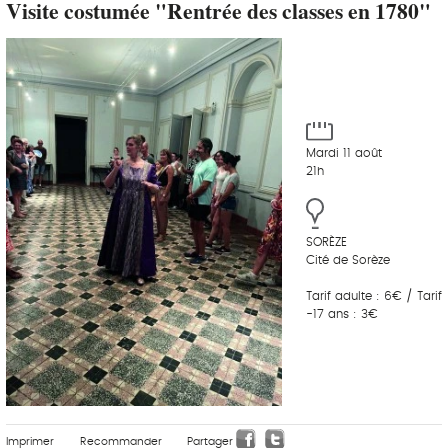
Visite costumée "Rentrée des classes en 1780"
Mardi 11 août
21h
SORÈZE
Cité de Sorèze
Tarif adulte : 6€ / Tarif
-17 ans : 3€
Imprimer
Recommander
Partager