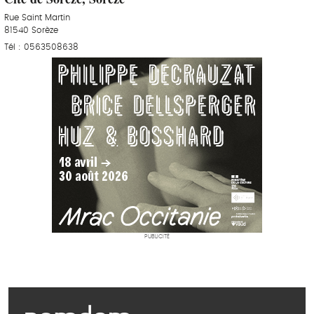
Rue Saint Martin
81540 Sorèze
Tél : 0563508638
PUBLICITÉ