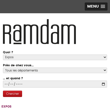
MENU
Quoi ?
Près de chez vous...
... et quand ?
Chercher
EXPOS