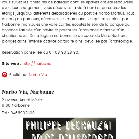
vous suivez les itinéraires de bateaux dont les épaves ont été retrouvées
avec leur chargement, vous découvrez la vie à bord et parcourez les
étangs jusqu’aux différents débarcadères du port de Narbo Martius. Tout
au long du parcours, découvrez les marchandises qui transitaient par
Narbonne, manipulez une voile carrée, écoutez le son de la conque qui
annonce l’arrivée d’un navire et parcourez l’ambiance olfactive d’un
chantier naval. De la lagune narbonnaise au coeur de Mare Nostrum,
plongez dans l’intense activité portuaire ainsi dévoilée par l’archéologie.
Réservation conseillée au 04 68 90 28 90.
Site web :
http://narbovia.fr
Publié par
Narbo Via
Narbo Via, Narbonne
2 avenue André Mècle
11100 Narbonne
Tél : 0468902890