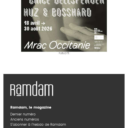
PUBLICITÉ
Ramdam, le magazine
Dernier numéro
Anciens numéros
S’abonner à l’hebdo de Ramdam