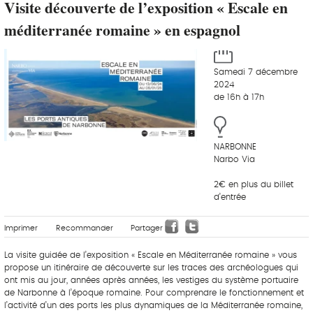
Visite découverte de l’exposition « Escale en
méditerranée romaine » en espagnol
Samedi 7 décembre
2024
de 16h à 17h
NARBONNE
Narbo Via
2€ en plus du billet
d’entrée
Imprimer
Recommander
Partager
La visite guidée de l’exposition « Escale en Méditerranée romaine » vous
propose un itinéraire de découverte sur les traces des archéologues qui
ont mis au jour, années après années, les vestiges du système portuaire
de Narbonne à l’époque romaine. Pour comprendre le fonctionnement et
l’activité d’un des ports les plus dynamiques de la Méditerranée romaine,