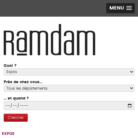
MENU
Quoi ?
Près de chez vous...
... et quand ?
Chercher
EXPOS