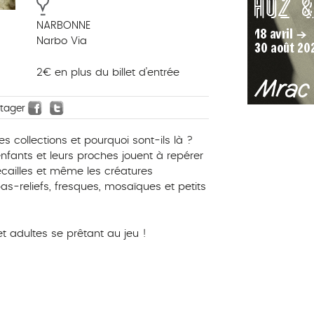
NARBONNE
Narbo Via
2€ en plus du billet d’entrée
rtager
 collections et pourquoi sont-ils là ?
fants et leurs proches jouent à repérer
écailles et même les créatures
as-reliefs, fresques, mosaïques et petits
t adultes se prêtant au jeu !