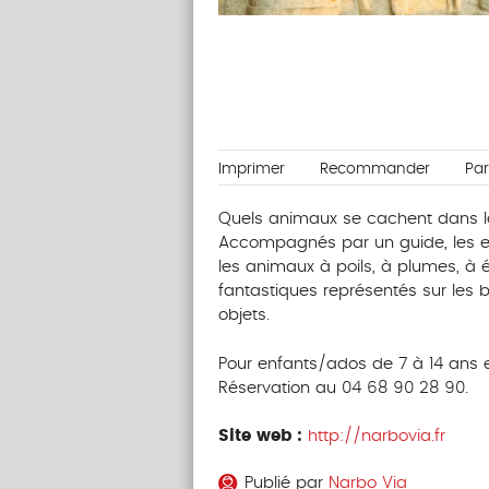
Imprimer
Recommander
Pa
Quels animaux se cachent dans les
Accompagnés par un guide, les en
les animaux à poils, à plumes, à 
fantastiques représentés sur les b
objets.
Pour enfants/ados de 7 à 14 ans e
Réservation au 04 68 90 28 90.
Site web :
http://narbovia.fr
Publié par
Narbo Via