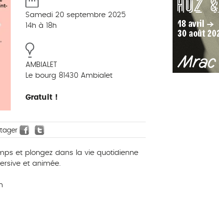
Samedi 20 septembre 2025
14h à 18h
AMBIALET
Le bourg 81430 Ambialet
Gratuit !
rtager
mps et plongez dans la vie quotidienne
mersive et animée.
h