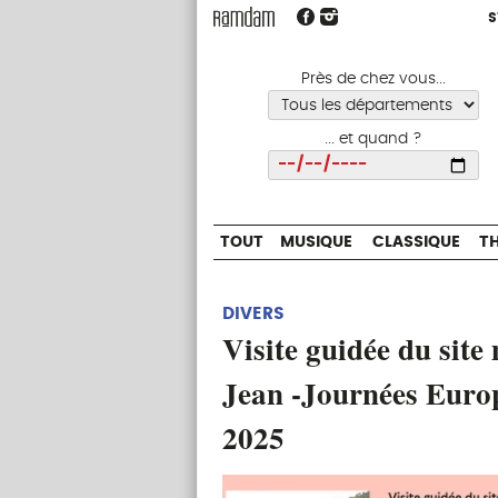
S
S
TOUT
MUSIQUE
CLASSIQUE
Près de chez vous...
... et quand ?
Choisir
TOUT
MUSIQUE
CLASSIQUE
T
DIVERS
Visite guidée du site
Jean -Journées Euro
2025