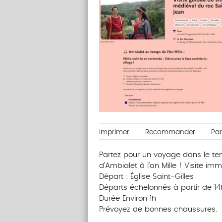
Imprimer
Recommander
Pa
Partez pour un voyage dans le te
d’Ambialet à l’an Mille ! Visite im
Départ : Église Saint-Gilles
Départs échelonnés à partir de 14
Durée Environ 1h
Prévoyez de bonnes chaussures.