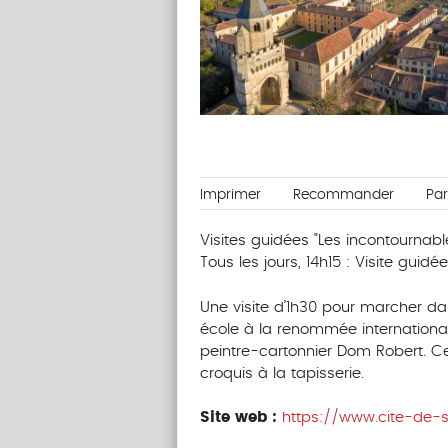
Imprimer
Recommander
Pa
Visites guidées "Les incontournabl
Tous les jours, 14h15 : Visite guidé
Une visite d’1h30 pour marcher da
école à la renommée international
peintre-cartonnier Dom Robert. C
croquis à la tapisserie.
Site web :
https://www.cite-de-