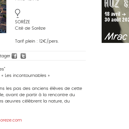
SORÈZE
Cité de Sorèze
Tarif plein : 12€/pers.
rtager
es"
e « Les incontournables »
ns les pas des anciens élèves de cette
e, avant de partir à la rencontre du
es œuvres célèbrent la nature, du
soreze.com