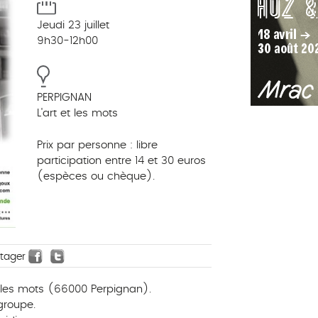
Jeudi 23 juillet
9h30-12h00
PERPIGNAN
L'art et les mots
Prix par personne : libre
participation entre 14 et 30 euros
(espèces ou chèque).
rtager
et les mots (66000 Perpignan).
 groupe.