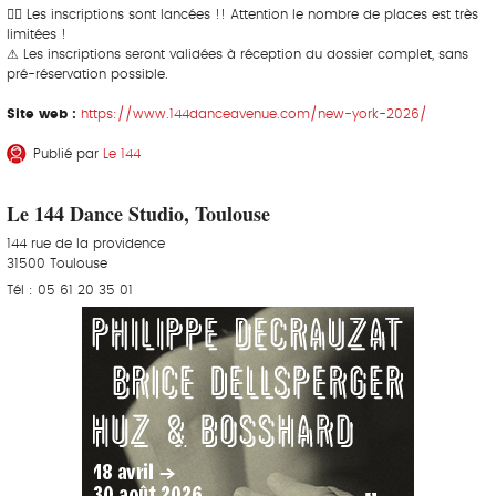
👉🏼 Les inscriptions sont lancées !! Attention le nombre de places est très
limitées !
⚠ Les inscriptions seront validées à réception du dossier complet, sans
pré-réservation possible.
Site web :
https://www.144danceavenue.com/new-york-2026/
Publié par
Le 144
Le 144 Dance Studio, Toulouse
144 rue de la providence
31500 Toulouse
Tél : 05 61 20 35 01