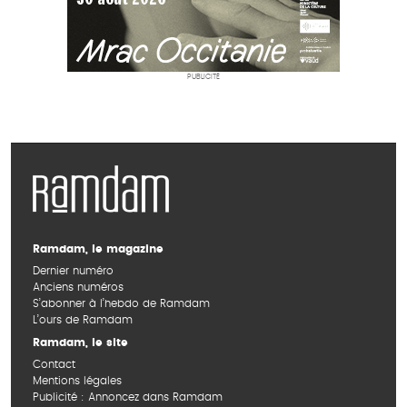
PUBLICITÉ
Ramdam, le magazine
Dernier numéro
Anciens numéros
S’abonner à l’hebdo de Ramdam
L’ours de Ramdam
Ramdam, le site
Contact
Mentions légales
Publicité : Annoncez dans Ramdam