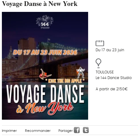
Voyage Danse à New York
Du 17 au 23 juin
TOULOUSE
Le 144 Dance Studio
A partir de 2150€
Imprimer
Recommander
Partager