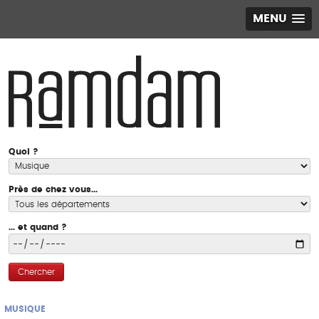
MENU
Quoi ?
Près de chez vous...
... et quand ?
Chercher
MUSIQUE