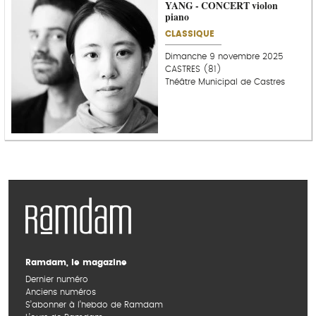
YANG - CONCERT violon
piano
CLASSIQUE
Dimanche 9 novembre 2025
CASTRES (81)
Théâtre Municipal de Castres
Ramdam, le magazine
Dernier numéro
Anciens numéros
S’abonner à l’hebdo de Ramdam