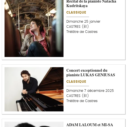
Récital de la pianiste Natacha
Kudritskaya
CLASSIQUE
Dimanche 25 janvier
CASTRES (81)
Théâtre de Castres
Concert exceptionnel du
pianiste LUKAS GENIUSAS
CLASSIQUE
Dimanche 7 décembre 2025
CASTRES (81)
Théâtre de Castres
ADAM LALOUM et MI-SA