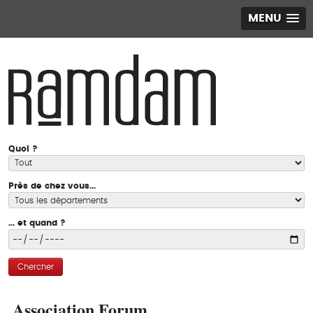
MENU
Quoi ?
Près de chez vous...
... et quand ?
Chercher
Association Forum