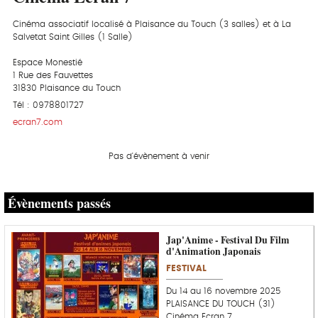
Cinéma associatif localisé à Plaisance du Touch (3 salles) et à La
Salvetat Saint Gilles (1 Salle)
Espace Monestié
1 Rue des Fauvettes
31830 Plaisance du Touch
Tél : 0978801727
ecran7.com
Pas d'évènement à venir
Évènements passés
Jap'Anime - Festival Du Film
d'Animation Japonais
FESTIVAL
Du 14 au 16 novembre 2025
PLAISANCE DU TOUCH (31)
Cinéma Ecran 7