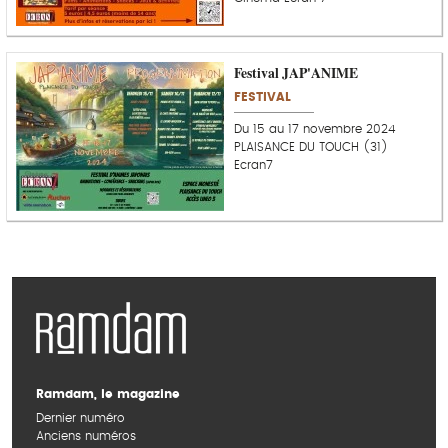
Festival JAP'ANIME
FESTIVAL
Du 15 au 17 novembre 2024
PLAISANCE DU TOUCH (31)
Ecran7
Ramdam, le magazine
Dernier numéro
Anciens numéros