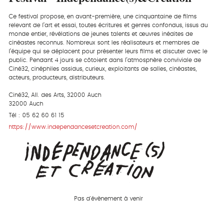
Ce festival propose, en avant-première, une cinquantaine de films
relevant de l’art et essai, toutes écritures et genres confondus, issus du
monde entier, révélations de jeunes talents et œuvres inédites de
cinéastes reconnus. Nombreux sont les réalisateurs et membres de
l’équipe qui se déplacent pour présenter leurs films et discuter avec le
public. Pendant 4 jours se côtoient dans l’atmosphère conviviale de
Ciné32, cinéphiles assidus, curieux, exploitants de salles, cinéastes,
acteurs, producteurs, distributeurs.
Ciné32, All. des Arts, 32000 Auch
32000 Auch
Tél : 05 62 60 61 15
https://www.independancesetcreation.com/
Pas d'évènement à venir