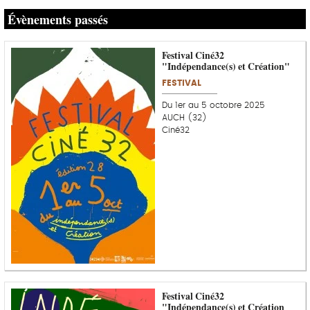
Évènements passés
Festival Ciné32
"Indépendance(s) et Création"
FESTIVAL
Du 1er au 5 octobre 2025
AUCH (32)
Ciné32
Festival Ciné32
"Indépendance(s) et Création