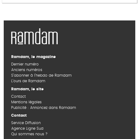
Ramdam, le magazine
Dernier numéro
Anciens numéros
S’abonner à l’hebdo de Ramdam
L’ours de Ramdam
Ramdam, le site
Contact
Mentions légales
Publicité : Annoncez dans Ramdam
Contact
Service Diffusion
Agence Ligne Sud
Qui sommes nous ?