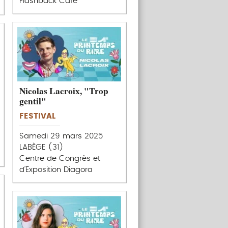
Flashback Café
Nicolas Lacroix, "Trop
gentil"
FESTIVAL
Samedi 29 mars 2025
LABÈGE (31)
Centre de Congrès et
d’Exposition Diagora