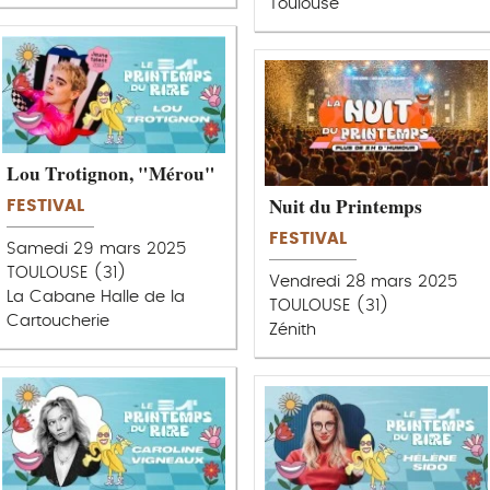
Toulouse
Lou Trotignon, "Mérou"
Nuit du Printemps
FESTIVAL
FESTIVAL
Samedi 29 mars 2025
TOULOUSE (31)
Vendredi 28 mars 2025
La Cabane Halle de la
TOULOUSE (31)
Cartoucherie
Zénith