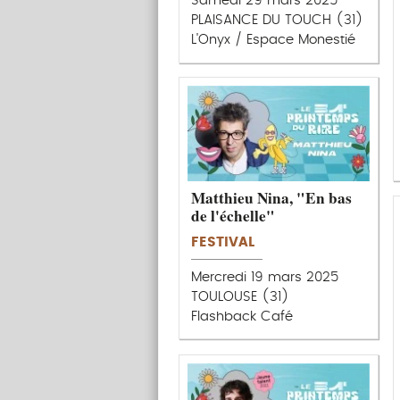
Samedi 29 mars 2025
PLAISANCE DU TOUCH (31)
L'Onyx / Espace Monestié
Matthieu Nina, "En bas
de l'échelle"
FESTIVAL
Mercredi 19 mars 2025
TOULOUSE (31)
Flashback Café