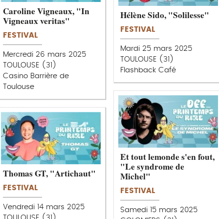
Caroline Vigneaux, "In
Hélène Sido, "Solilesse"
Vigneaux veritas"
FESTIVAL
FESTIVAL
Mardi 25 mars 2025
Mercredi 26 mars 2025
TOULOUSE (31)
TOULOUSE (31)
Flashback Café
Casino Barrière de
Toulouse
Et tout lemonde s'en fout,
"Le syndrome de
Thomas GT, "Artichaut"
Michel"
FESTIVAL
FESTIVAL
Vendredi 14 mars 2025
Samedi 15 mars 2025
TOULOUSE (31)