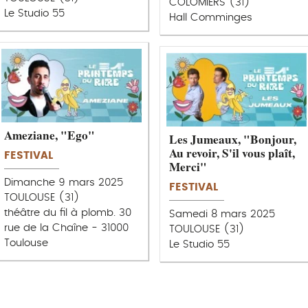
COLOMIERS (31)
Le Studio 55
Hall Comminges
Ameziane, "Ego"
Les Jumeaux, "Bonjour,
Au revoir, S'il vous plaît,
FESTIVAL
Merci"
Dimanche 9 mars 2025
FESTIVAL
TOULOUSE (31)
théâtre du fil à plomb. 30
Samedi 8 mars 2025
rue de la Chaîne - 31000
TOULOUSE (31)
Toulouse
Le Studio 55