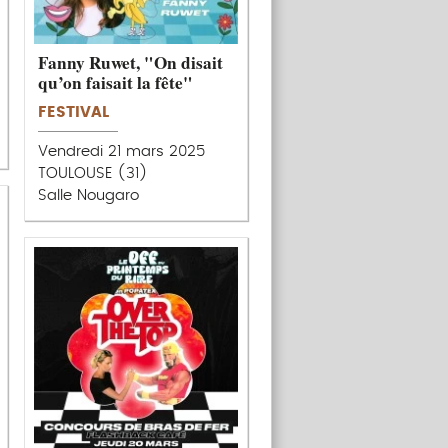
Fanny Ruwet, "On disait
qu’on faisait la fête"
FESTIVAL
Vendredi 21 mars 2025
TOULOUSE (31)
Salle Nougaro